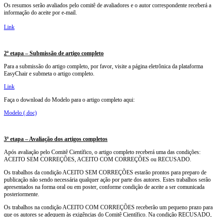
Os resumos serão avaliados pelo comitê de avaliadores e o autor correspondente receberá a
informação do aceite por e-mail.
Link
2ª etapa – Submissão de artigo completo
Para a submissão do artigo completo, por favor, visite a página eletrônica da plataforma
EasyChair e submeta o artigo completo.
Link
Faça o download do Modelo para o artigo completo aqui:
Modelo (.doc)
3ª etapa – Avaliação dos artigos completos
Após avaliação pelo Comitê Científico, o artigo completo receberá uma das condições:
ACEITO SEM CORREÇÕES, ACEITO COM CORREÇÕES ou RECUSADO.
Os trabalhos da condição ACEITO SEM CORREÇÕES estarão prontos para preparo de
publicação não sendo necessária qualquer ação por parte dos autores. Estes trabalhos serão
apresentados na forma oral ou em poster, conforme condição de aceite a ser comunicada
posteriormente.
Os trabalhos na condição ACEITO COM CORREÇÕES receberão um pequeno prazo para
que os autores se adequem às exigências do Comitê Científico. Na condição RECUSADO,