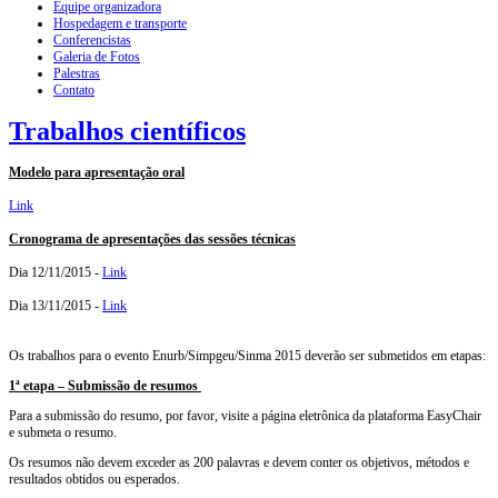
Equipe organizadora
Hospedagem e transporte
Conferencistas
Galeria de Fotos
Palestras
Contato
Trabalhos científicos
Modelo para apresentação oral
Link
Cronograma de apresentações das sessões técnicas
Dia 12/11/2015 -
Link
Dia 13/11/2015 -
Link
Os trabalhos para o evento Enurb/Simpgeu/Sinma 2015 deverão ser submetidos em etapas:
1ª etapa – Submissão de resumos
Para a submissão do resumo, por favor, visite a página eletrônica da plataforma EasyChair
e submeta o resumo.
Os resumos não devem exceder as 200 palavras e devem conter os objetivos, métodos e
resultados obtidos ou esperados.